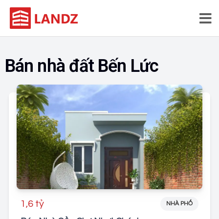
Bán nhà đất Bến Lức
1,6 tỷ
NHÀ PHỐ