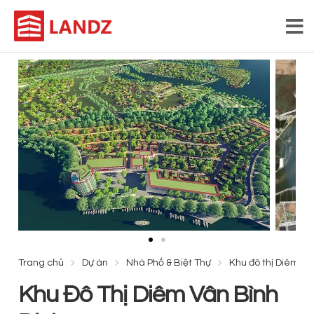
Trang chủ
Dự án
Nhà Phố & Biệt Thự
Khu đô thị Diêm Vâ
Khu Đô Thị Diêm Vân Bình