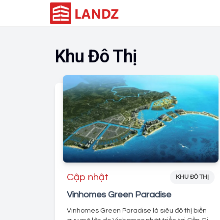
Khu Đô Thị
Cập nhật
KHU ĐÔ THỊ
Vinhomes Green Paradise
Vinhomes Green Paradise là siêu đô thị biển