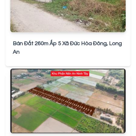
Bán Đất 260m Ấp 5 Xã Đức Hòa Đông, Long
An