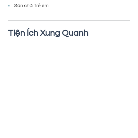
Sân chơi trẻ em
Tiện Ích Xung Quanh