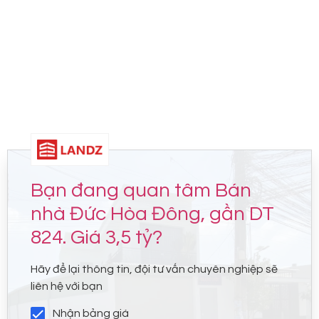
Bạn đang quan tâm Bán
nhà Đức Hòa Đông, gần DT
824. Giá 3,5 tỷ?
Hãy để lại thông tin, đội tư vấn chuyên nghiệp sẽ
liên hệ với bạn
Nhận bảng giá