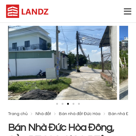
Trang chủ
Nhà đất
Bán nhà đất Đức Hòa
Bán nhà Đức H
Bán Nhà Đức Hòa Đông,