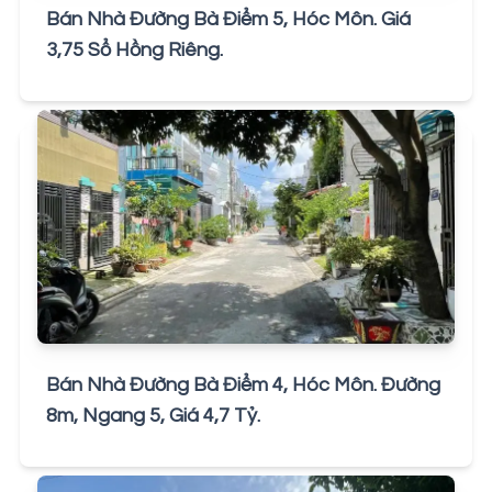
Bán Nhà Đường Bà Điểm 5, Hóc Môn. Giá
3,75 Sổ Hồng Riêng.
Bán Nhà Đường Bà Điểm 4, Hóc Môn. Đường
8m, Ngang 5, Giá 4,7 Tỷ.