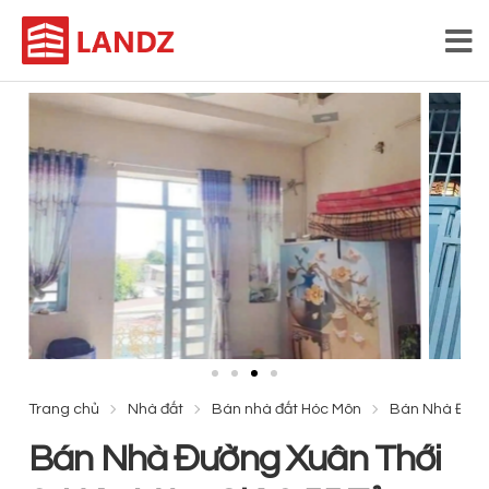
Trang chủ
Nhà đất
Bán nhà đất Hóc Môn
Bán Nhà Đường
Bán Nhà Đường Xuân Thới