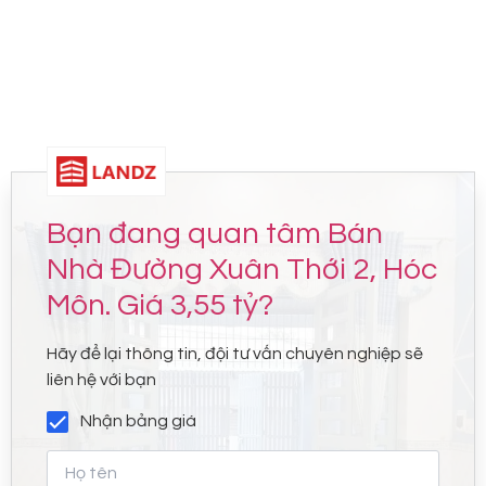
Bạn đang quan tâm Bán
Nhà Đường Xuân Thới 2, Hóc
Môn. Giá 3,55 tỷ?
Hãy để lại thông tin, đội tư vấn chuyên nghiệp sẽ
liên hệ với bạn
Nhận bảng giá