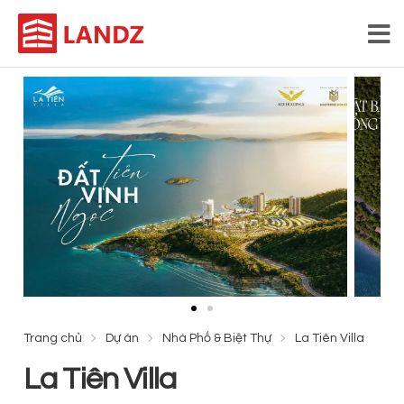
Trang chủ
Dự án
Nhà Phố & Biệt Thự
La Tiên Villa
La Tiên Villa