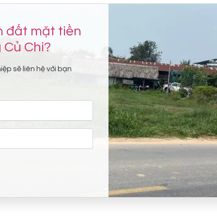
 đất mặt tiền
 Củ Chi?
iệp sẽ liên hệ với bạn