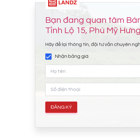
Bạn đang quan tâm Bán
Tỉnh Lộ 15, Phú Mỹ Hưng
Hãy để lại thông tin, đội tư vấn chuyên ngh
Nhận bảng giá