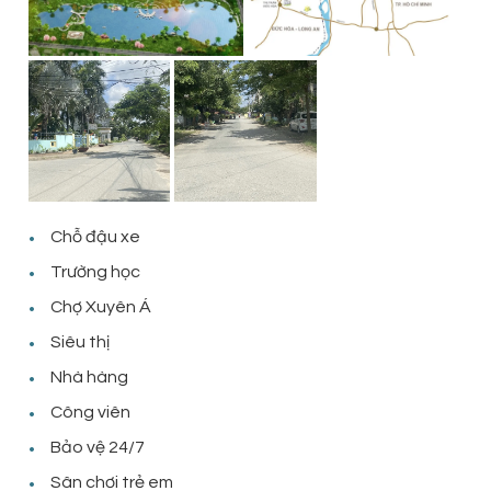
Chỗ đậu xe
Trường học
Chợ Xuyên Á
Siêu thị
Nhà hàng
Công viên
Bảo vệ 24/7
Sân chơi trẻ em