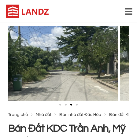
Trang chủ
Nhà đất
Bán nhà đất Đức Hòa
Bán đất KDC T
Bán Đất KDC Trần Anh, Mỹ