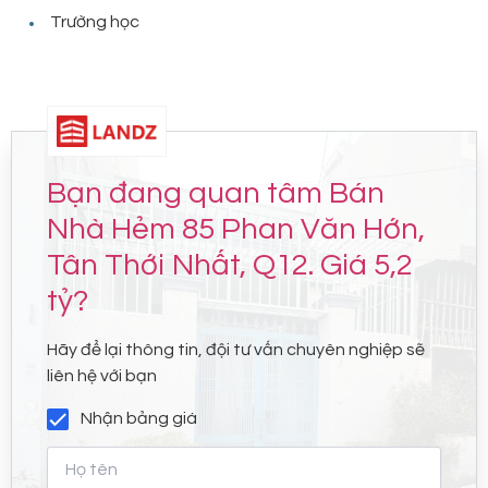
Trường học
Bạn đang quan tâm Bán
Nhà Hẻm 85 Phan Văn Hớn,
Tân Thới Nhất, Q12. Giá 5,2
tỷ?
Hãy để lại thông tin, đội tư vấn chuyên nghiệp sẽ
liên hệ với bạn
Nhận bảng giá