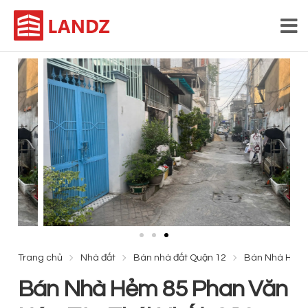
Trang chủ
Nhà đất
Bán nhà đất Quận 12
Bán Nhà Hẻm 8
Bán Nhà Hẻm 85 Phan Văn