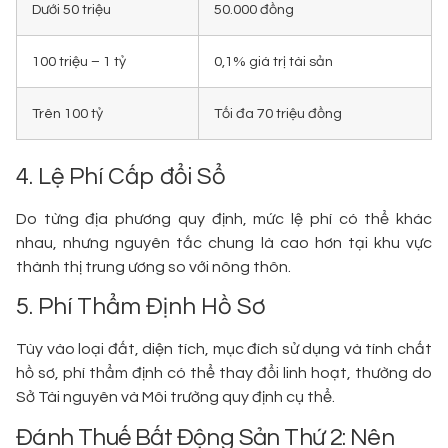
Dưới 50 triệu
50.000 đồng
100 triệu – 1 tỷ
0,1% giá trị tài sản
Trên 100 tỷ
Tối đa 70 triệu đồng
4. Lệ Phí Cấp đổi Sổ
Do từng địa phương quy định, mức lệ phí có thể khác
nhau, nhưng nguyên tắc chung là cao hơn tại khu vực
thành thị trung ương so với nông thôn.
5. Phí Thẩm Định Hồ Sơ
Tùy vào loại đất, diện tích, mục đích sử dụng và tính chất
hồ sơ, phí thẩm định có thể thay đổi linh hoạt, thường do
Sở Tài nguyên và Môi trường quy định cụ thể.
Đánh Thuế Bất Động Sản Thứ 2: Nên