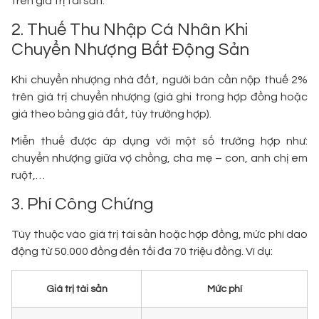
trên giá trị tài sản.
2. Thuế Thu Nhập Cá Nhân Khi
Chuyển Nhượng Bất Động Sản
Khi chuyển nhượng nhà đất, người bán cần nộp thuế 2%
trên giá trị chuyển nhượng (giá ghi trong hợp đồng hoặc
giá theo bảng giá đất, tùy trường hợp).
Miễn thuế được áp dụng với một số trường hợp như:
chuyển nhượng giữa vợ chồng, cha mẹ – con, anh chị em
ruột,…
3. Phí Công Chứng
Tùy thuộc vào giá trị tài sản hoặc hợp đồng, mức phí dao
động từ 50.000 đồng đến tối đa 70 triệu đồng. Ví dụ:
Giá trị tài sản
Mức phí