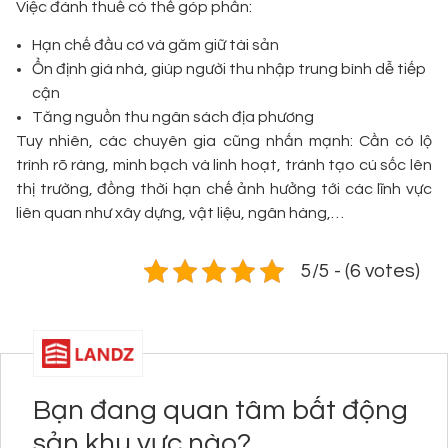
Việc đánh thuế có thể góp phần:
Hạn chế đầu cơ và găm giữ tài sản
Ổn định giá nhà, giúp người thu nhập trung bình dễ tiếp
cận
Tăng nguồn thu ngân sách địa phương
Tuy nhiên, các chuyên gia cũng nhấn mạnh: Cần có lộ
trình rõ ràng, minh bạch và linh hoạt, tránh tạo cú sốc lên
thị trường, đồng thời hạn chế ảnh hưởng tới các lĩnh vực
liên quan như xây dựng, vật liệu, ngân hàng,…
5/5 - (6 votes)
Bạn đang quan tâm bất động
sản khu vực nào?