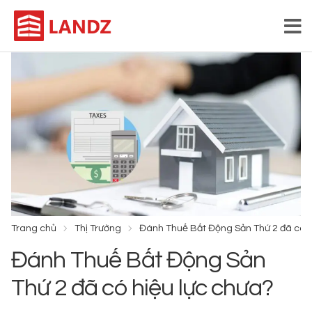
Trang chủ
Thị Trường
Đánh Thuế Bất Động Sản Thứ 2 đã có h
Đánh Thuế Bất Động Sản
Thứ 2 đã có hiệu lực chưa?