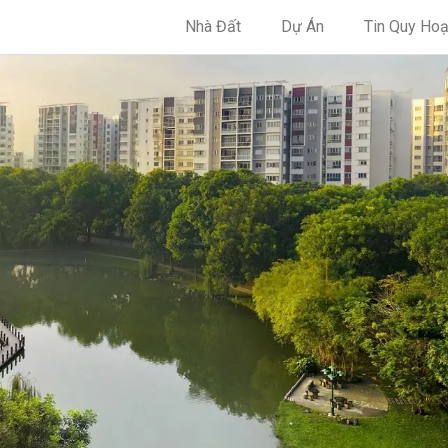
Nhà Đất
Dự Án
Tin Quy Ho