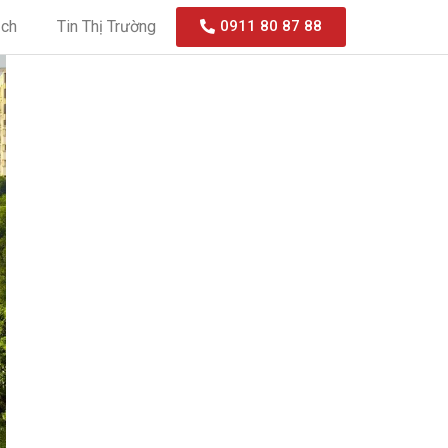
ạch
Tin Thị Trường
0911 80 87 88