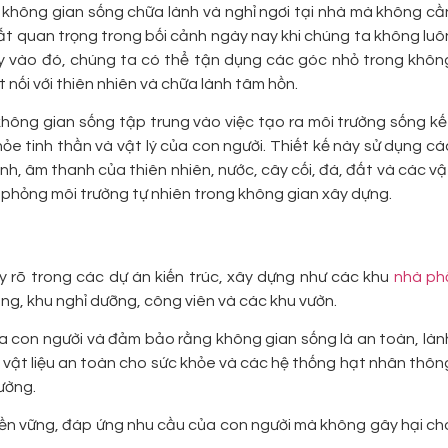
 không gian sống chữa lành và nghỉ ngơi tại nhà mà không cầ
 rất quan trọng trong bối cảnh ngày nay khi chúng ta không luô
hay vào đó, chúng ta có thể tận dụng các góc nhỏ trong khôn
 nối với thiên nhiên và chữa lành tâm hồn.
hông gian sống tập trung vào việc tạo ra môi trường sống kế
hỏe tinh thần và vật lý của con người. Thiết kế này sử dụng cá
nh, âm thanh của thiên nhiên, nước, cây cối, đá, đất và các vậ
ô phỏng môi trường tự nhiên trong không gian xây dựng.
ấy rõ trong các dự án kiến trúc, xây dựng như các khu
nhà ph
òng, khu nghỉ dưỡng, công viên và các khu vườn.
a con người và đảm bảo rằng không gian sống là an toàn, làn
 vật liệu an toàn cho sức khỏe và các hệ thống hạt nhân thôn
ường.
 bền vững, đáp ứng nhu cầu của con người mà không gây hại ch