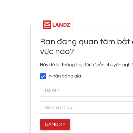
Bạn đang quan tâm bất 
vực nào?
Hãy để lại thông tin, đội tư vấn chuyên nghiệ
Nhận bảng giá