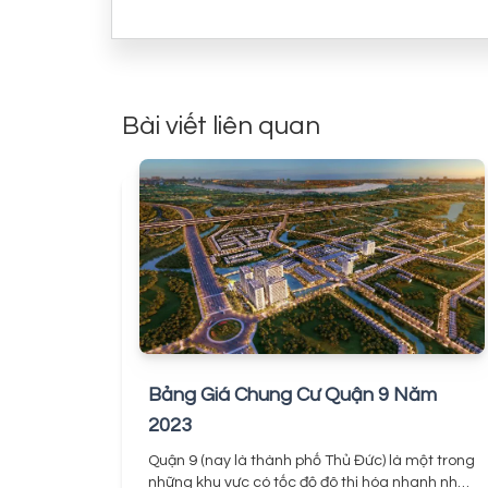
Bài viết liên quan
Bảng Giá Chung Cư Quận 9 Năm
2023
Quận 9 (nay là thành phố Thủ Đức) là một trong
những khu vực có tốc độ đô thị hóa nhanh nhất