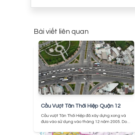
Bài viết liên quan
Cầu Vượt Tân Thới Hiệp Quận 12
Cầu vượt Tân Thới Hiệp đã xây dựng xong và
đưa vào sử dụng vào tháng 12 năm 2005. Do
ban quản lý dự án Mỹ Thuận thuộc bộ Giao
Thông Vận Tải làm đơn vị chủ đầu tư.
Được xem