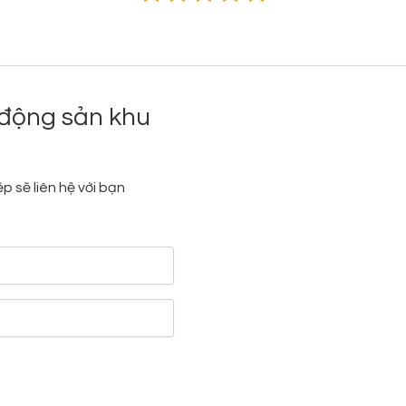
động sản khu
p sẽ liên hệ với bạn