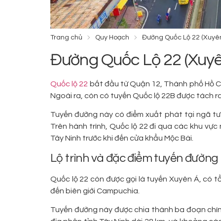
Trang chủ
Quy Hoạch
Đường Quốc Lộ 22 (Xuyên
Đường Quốc Lộ 22 (Xuyê
Quốc lộ 22
bắt đầu từ Quận 12, Thành phố Hồ Ch
Ngoài ra, còn có tuyến Quốc lộ 22B được tách ra 
Tuyến đường này có điểm xuất phát tại ngã tư
Trên hành trình, Quốc lộ 22 đi qua các khu vự
Tây Ninh trước khi đến cửa khẩu Mộc Bài.
Lộ trình và đặc điểm tuyến đường
Quốc lộ 22 còn được gọi là tuyến Xuyên Á, có t
đến biên giới Campuchia.
Tuyến đường này được chia thành ba đoạn chín