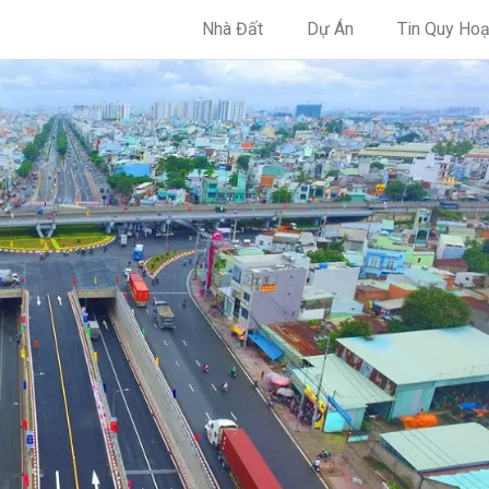
Nhà Đất
Dự Án
Tin Quy Ho