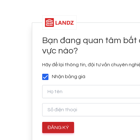
Bạn đang quan tâm bất 
vực nào?
Hãy để lại thông tin, đội tư vấn chuyên nghiệ
Nhận bảng giá