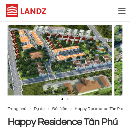
Trang chủ
Dự án
Đất Nền
Happy Residence Tân Phú Tr
Happy Residence Tân Phú