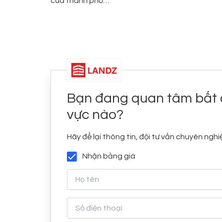
của thành phố…
Bạn đang quan tâm bất 
vực nào?
Hãy để lại thông tin, đội tư vấn chuyên nghiệ
Nhận bảng giá