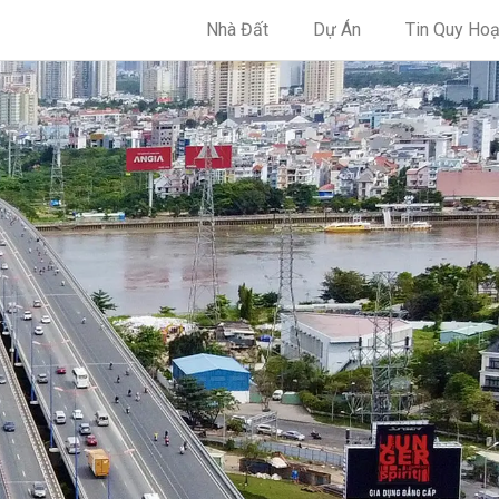
Nhà Đất
Dự Án
Tin Quy Ho