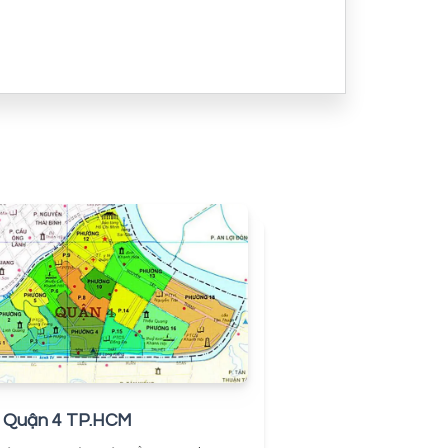
 Quận 4 TP.HCM