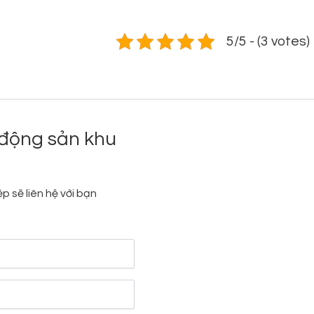
5/5 - (3 votes)
động sản khu
p sẽ liên hệ với bạn