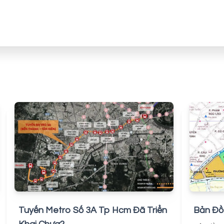
Tuyến Metro Số 3A Tp Hcm Đã Triển
Bản Đồ