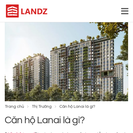
Trang chủ
Thị Trường
Căn hộ Lanai là gì?
Căn hộ Lanai là gì?