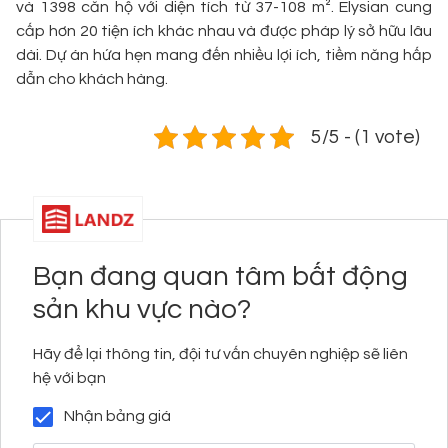
và 1398 căn hộ với diện tích từ 37-108 m². Elysian cung
cấp hơn 20 tiện ích khác nhau và được pháp lý sở hữu lâu
dài. Dự án hứa hẹn mang đến nhiều lợi ích, tiềm năng hấp
dẫn cho khách hàng.
5/5 - (1 vote)
Bạn đang quan tâm bất động
sản khu vực nào?
Hãy để lại thông tin, đội tư vấn chuyên nghiệp sẽ liên
hệ với bạn
Nhận bảng giá