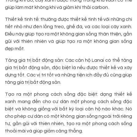
Trong khi đó, cây xanh được trồng trong khu vườn có thể
giúp làm mát không khí và giảm khí thải carbon.
Thiết kế tinh tế: thường được thiết kế tinh tế với những chi
tiết nhỏ như đèn lồng treo, ghế đá, và các loại cây xanh.
Điều này giúp tạo ra một không gian sống thân thiện, gần
gũi với thiên nhiên và giúp tạo ra một không gian sống
đẹp mắt.
Tăng giá trị bất động sản: Các căn hộ Lanai có thể tăng
giá trị bất động sản, đặc biệt là nếu được thiết kế và xây
dựng tốt. Các vị trí tốt và những tiện ích đầy đủ cũng giúp
tăng giá trị bất động sản.
Tạo ra một phong cách sống đặc biệt: dạng thiết kế
xanh mang đến cho cư dân một phong cách sống đặc
biệt và không giống với bất kỳ loại căn hộ nào khác. Nó
cho phép cư dân có một không gian sống ngoài trời riêng
tư, gần gũi với thiên nhiên, tạo ra một phong cách sống
thoải mái và giúp giảm căng thẳng.