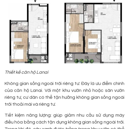
Thiết kế căn hộ Lanai
Không gian sống ngoài trời riêng tư: Đây là ưu điểm chính
của căn hộ Lanai. Với một khu vườn nhỏ hoặc sân vườn
riêng tư, cư dân có thể tận hưởng không gian sống ngoài
trời thoải mái và riêng tư.
Tiết kiệm năng lượng: giúp giảm nhu cầu sử dụng máy
điều hòa bằng cách tận dụng không gian sống ngoài trời.